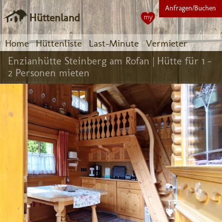
Anfragen/Buchen
Hüttenland
my
Home
Hüttenliste
Last-Minute
Vermieter
Enzianhütte Steinberg am Rofan |
Hütte für 1 -
2 Personen mieten