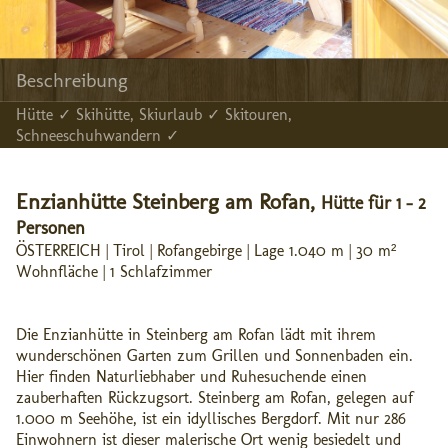
Beschreibung
Hütte ✓ Skihütte, Skiurlaub ✓ Skitouren,
Schneeschuhwandern ✓
Enzianhütte Steinberg am Rofan,
Hütte für 1 - 2
Personen
ÖSTERREICH | Tirol | Rofangebirge | Lage 1.040 m | 30 m²
Wohnfläche | 1 Schlafzimmer
Die Enzianhütte in Steinberg am Rofan lädt mit ihrem
wunderschönen Garten zum Grillen und Sonnenbaden ein.
Hier finden Naturliebhaber und Ruhesuchende einen
zauberhaften Rückzugsort. Steinberg am Rofan, gelegen auf
1.000 m Seehöhe, ist ein idyllisches Bergdorf. Mit nur 286
Einwohnern ist dieser malerische Ort wenig besiedelt und