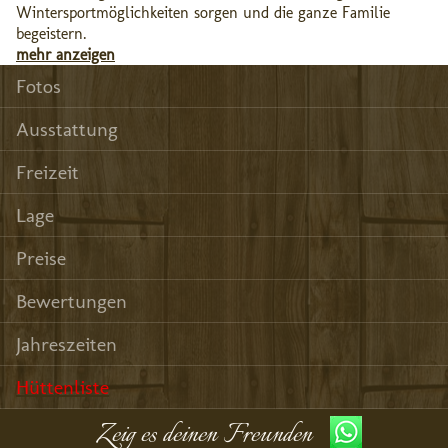
Wintersportmöglichkeiten sorgen und die ganze Familie
begeistern.
mehr anzeigen
Fotos
Ausstattung
Freizeit
Lage
Preise
Bewertungen
Jahreszeiten
Hüttenliste
Zeig es deinen Freunden