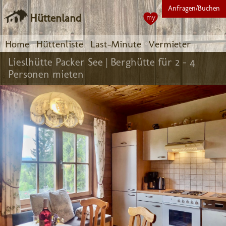
Anfragen/Buchen
Hüttenland
my
Home
Hüttenliste
Last-Minute
Vermieter
Lieslhütte Packer See |
Berghütte für 2 - 4
Personen mieten