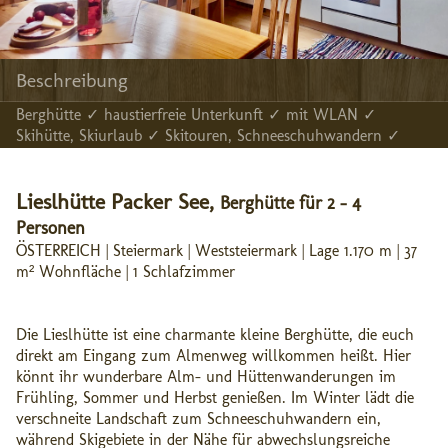
Beschreibung
Berghütte ✓ haustierfreie Unterkunft ✓ mit WLAN ✓
Skihütte, Skiurlaub ✓ Skitouren, Schneeschuhwandern ✓
Lieslhütte Packer See,
Berghütte für 2 - 4
Personen
ÖSTERREICH | Steiermark | Weststeiermark | Lage 1.170 m | 37
m² Wohnfläche | 1 Schlafzimmer
Die Lieslhütte ist eine charmante kleine Berghütte, die euch
direkt am Eingang zum Almenweg willkommen heißt. Hier
könnt ihr wunderbare Alm- und Hüttenwanderungen im
Frühling, Sommer und Herbst genießen. Im Winter lädt die
verschneite Landschaft zum Schneeschuhwandern ein,
während Skigebiete in der Nähe für abwechslungsreiche