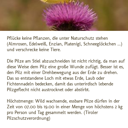
Pflücke keine Pflanzen, die unter Naturschutz stehen
(Almrosen, Edelweiß, Enzian, Platenigl, Schneeglöckchen ...)
und verschrecke keine Tiere.
Die Pilze am Stiel abzuschneiden ist nicht richtig, da man auf
diese Weise dem Pilz eine große Wunde zufügt. Besser ist es,
den Pilz mit einer Drehbewegung aus der Erde zu drehen.
Das so entstandene Loch mit etwas Erde, Laub oder
Fichtennadeln bedecken, damit das unterirdisch lebende
Pilzgeflecht nicht austrocknet oder abstirbt.
Höchstmenge: Wild wachsende, essbare Pilze dürfen in der
Zeit von 07.00 bis 19.00 in einer Menge von höchstens 2 kg
pro Person und Tag gesammelt werden. (Tiroler
Pilzschutzverordnung)