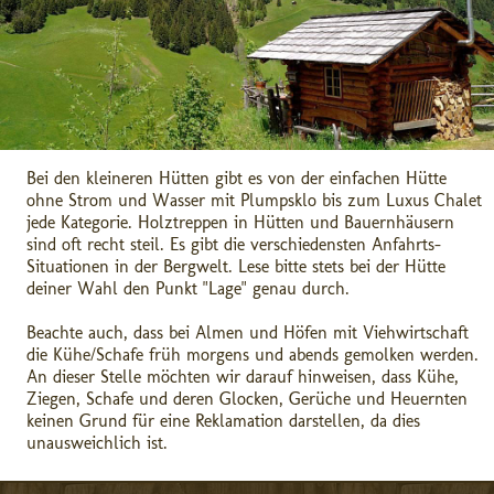
Bei den kleineren Hütten gibt es von der einfachen Hütte
ohne Strom und Wasser mit Plumpsklo bis zum Luxus Chalet
jede Kategorie. Holztreppen in Hütten und Bauernhäusern
sind oft recht steil. Es gibt die verschiedensten Anfahrts-
Situationen in der Bergwelt. Lese bitte stets bei der Hütte
deiner Wahl den Punkt "Lage" genau durch.
Beachte auch, dass bei Almen und Höfen mit Viehwirtschaft
die Kühe/Schafe früh morgens und abends gemolken werden.
An dieser Stelle möchten wir darauf hinweisen, dass Kühe,
Ziegen, Schafe und deren Glocken, Gerüche und Heuernten
keinen Grund für eine Reklamation darstellen, da dies
unausweichlich ist.