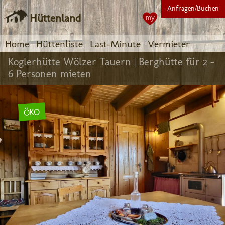
Anfragen/Buchen
Hüttenland
my
Home
Hüttenliste
Last-Minute
Vermieter
Koglerhütte Wölzer Tauern |
Berghütte für 2 -
6 Personen mieten
ÖKO