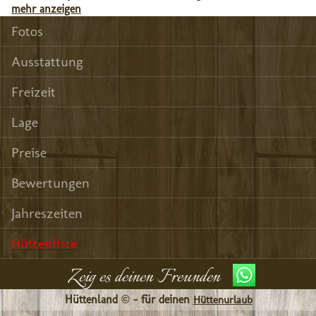
mehr anzeigen
Fotos
Ausstattung
Freizeit
Lage
Preise
Bewertungen
Jahreszeiten
Hüttenliste
Zeig es deinen Freunden
Hüttenland © - für deinen
Hüttenurlaub