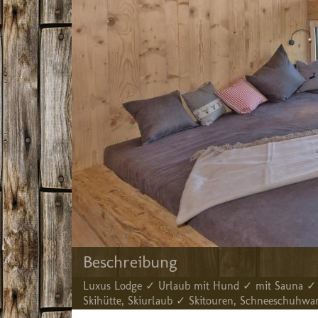
Beschreibung
Luxus Lodge ✓ Urlaub mit Hund ✓ mit Sauna ✓ 
Skihütte, Skiurlaub ✓ Skitouren, Schneeschuh