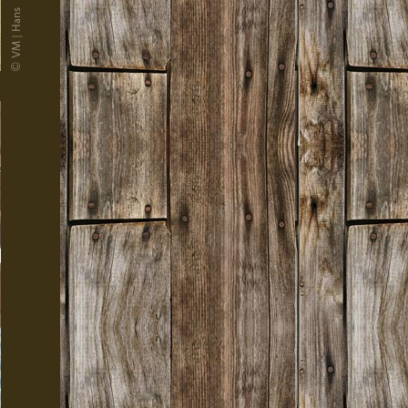
© VM | Hans