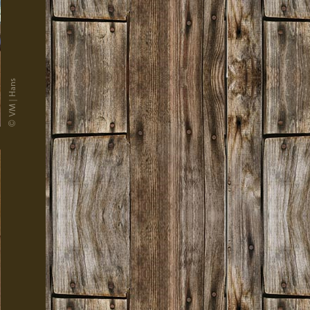
© VM | Hans