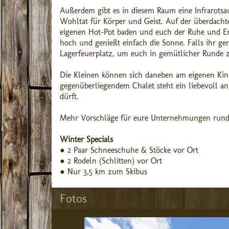
Außerdem gibt es in diesem Raum eine Infrarots
Wohltat für Körper und Geist. Auf der überdach
eigenen Hot-Pot baden und euch der Ruhe und Ent
hoch und genießt einfach die Sonne. Falls ihr ger
Lagerfeuerplatz, um euch in gemütlicher Runde
Die Kleinen können sich daneben am eigenen Kind
gegenüberliegendem Chalet steht ein liebevoll a
dürft.
Mehr Vorschläge für eure Unternehmungen rund u
Winter Specials
● 2 Paar Schneeschuhe & Stöcke vor Ort
● 2 Rodeln (Schlitten) vor Ort
● Nur 3,5 km zum Skibus
Fotos