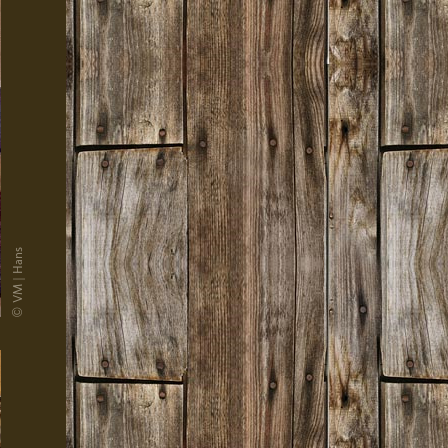
© VM | Hans