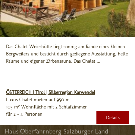
Das Chalet Weierhütte liegt sonnig am Rande eines kleinen 
Bergweilers und besticht durch gediegene Ausstattung, helle 
Räume und eigener Zirbensauna. Das Chalet ...
ÖSTERREICH | Tirol | Silberregion Karwendel
Luxus Chalet mieten auf 950 m
105 m² Wohnfläche mit 2 Schlafzimmer
für 2 - 4 Personen
Details
Haus Oberfahrnberg Salzburger Land