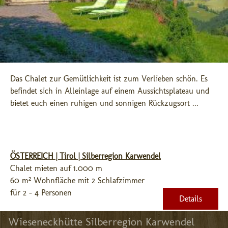
Das Chalet zur Gemütlichkeit ist zum Verlieben schön. Es 
befindet sich in Alleinlage auf einem Aussichtsplateau und 
bietet euch einen ruhigen und sonnigen Rückzugsort ...
ÖSTERREICH | Tirol | Silberregion Karwendel
Chalet mieten auf 1.000 m
60 m² Wohnfläche mit 2 Schlafzimmer
für 2 - 4 Personen
Details
Wieseneckhütte Silberregion Karwendel