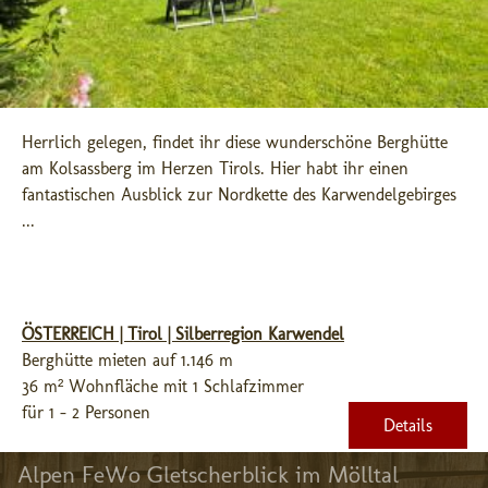
Herrlich gelegen, findet ihr diese wunderschöne Berghütte 
am Kolsassberg im Herzen Tirols. Hier habt ihr einen 
fantastischen Ausblick zur Nordkette des Karwendelgebirges 
...
ÖSTERREICH | Tirol | Silberregion Karwendel
Berghütte mieten auf 1.146 m
36 m² Wohnfläche mit 1 Schlafzimmer
für 1 - 2 Personen
Details
Alpen FeWo Gletscherblick im Mölltal