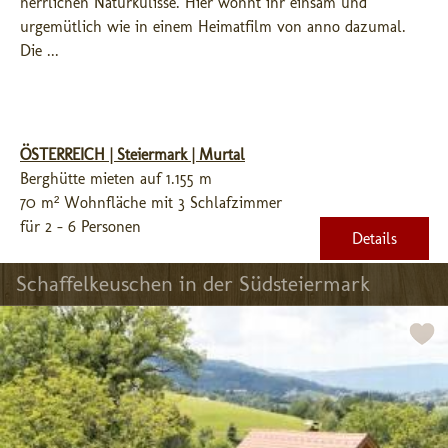
herrlichen Naturkulisse. Hier wohnt ihr einsam und 
urgemütlich wie in einem Heimatfilm von anno dazumal. 
Die ...
ÖSTERREICH | Steiermark | Murtal
Berghütte mieten auf 1.155 m
70 m² Wohnfläche mit 3 Schlafzimmer
für 2 - 6 Personen
Details
Schaffelkeuschen in der Südsteiermark