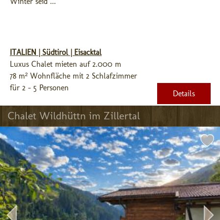
Winter seid ...
ITALIEN | Südtirol | Eisacktal
Luxus Chalet mieten auf 2.000 m
78 m² Wohnfläche mit 2 Schlafzimmer
für 2 - 5 Personen
Details
Chalet Wildhüttn im Zillertal