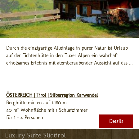
Durch die einzigartige Alleinlage in purer Natur ist Urlaub 
auf der Fichtenhütte in den Tuxer Alpen ein wahrhaft 
erholsames Erlebnis mit atemberaubender Aussicht auf das ...
ÖSTERREICH | Tirol | Silberregion Karwendel
Berghütte mieten auf 1.180 m
40 m² Wohnfläche mit 1 Schlafzimmer
für 1 - 4 Personen
Details
Luxury Suite Südtirol