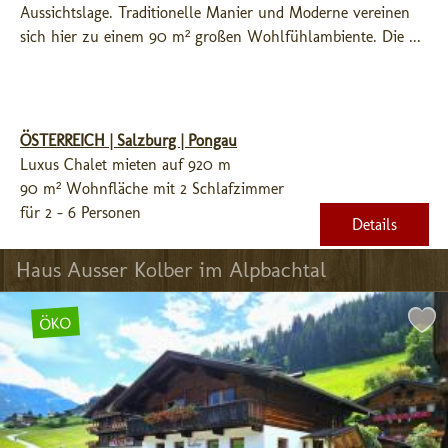
Aussichtslage. Traditionelle Manier und Moderne vereinen 
sich hier zu einem 90 m² großen Wohlfühlambiente. Die ...
ÖSTERREICH | Salzburg | Pongau
Luxus Chalet mieten auf 920 m
90 m² Wohnfläche mit 2 Schlafzimmer
für 2 - 6 Personen
Details
Haus Ausser Kolber im Alpbachtal
ÖKO