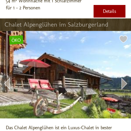
54 m² Wohnfläche mit 1 Schlafzimmer
für 1 - 2 Personen
Details
Chalet Alpenglühen im Salzburgerland
ÖKO
Das Chalet Alpenglühen ist ein Luxus-Chalet in bester 