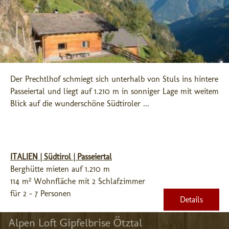
Der Prechtlhof schmiegt sich unterhalb von Stuls ins hintere 
Passeiertal und liegt auf 1.210 m in sonniger Lage mit weitem 
Blick auf die wunderschöne Südtiroler ...
ITALIEN | Südtirol | Passeiertal
Berghütte mieten auf 1.210 m
114 m² Wohnfläche mit 2 Schlafzimmer
für 2 - 7 Personen
Details
Alpen Loft Gipfelbrise Ötztal