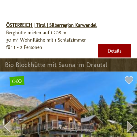
ÖSTERREICH | Tirol | Silberregion Karwendel
Berghütte mieten auf 1.208 m
30 m² Wohnfläche mit 1 Schlafzimmer
für 1 - 2 Personen
Details
Bio Blockhütte mit Sauna im Drautal
ÖKO