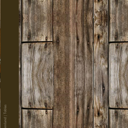
© Hüttenland | Tobias