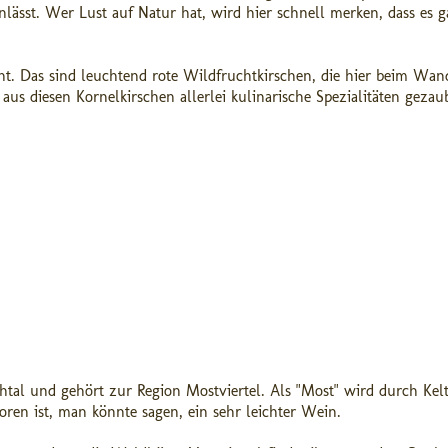
lässt. Wer Lust auf Natur hat, wird hier schnell merken, dass es g
nt. Das sind leuchtend rote Wildfruchtkirschen, die hier beim Wan
s diesen Kornelkirschen allerlei kulinarische Spezialitäten gezaub
tal und gehört zur Region Mostviertel. Als "Most" wird durch Kel
oren ist, man könnte sagen, ein sehr leichter Wein.