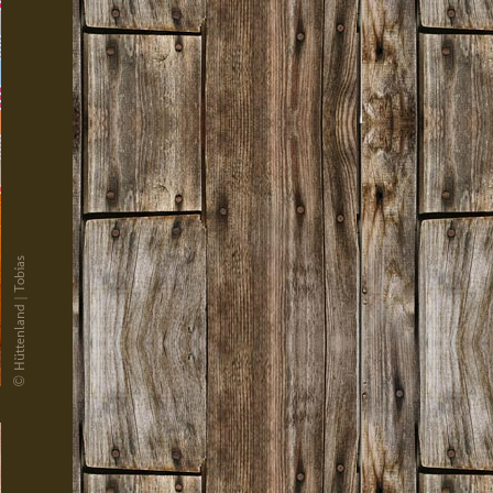
© Hüttenland | Tobias