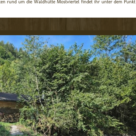
ten rund um die Waldhütte Mostviertel findet ihr unter dem Punkt