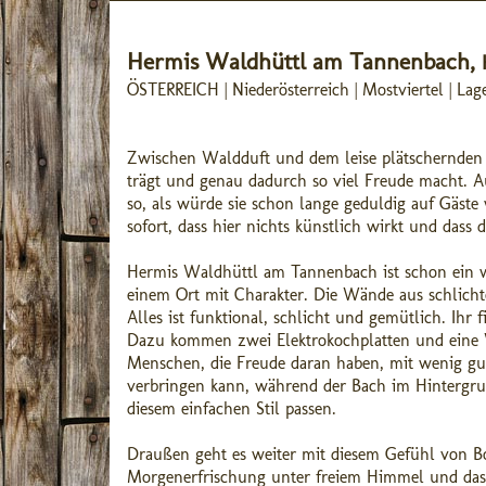
Hermis Waldhüttl am Tannenbach,
ÖSTERREICH | Niederösterreich | Mostviertel | La
Zwischen Waldduft und dem leise plätschernden 
trägt und genau dadurch so viel Freude macht. A
so, als würde sie schon lange geduldig auf Gäste
sofort, dass hier nichts künstlich wirkt und dass
Hermis Waldhüttl am Tannenbach ist schon ein we
einem Ort mit Charakter. Die Wände aus schlicht
Alles ist funktional, schlicht und gemütlich. Ihr
Dazu kommen zwei Elektrokochplatten und eine W
Menschen, die Freude daran haben, mit wenig gut
verbringen kann, während der Bach im Hintergrun
diesem einfachen Stil passen.
Draußen geht es weiter mit diesem Gefühl von Bo
Morgenerfrischung unter freiem Himmel und das s