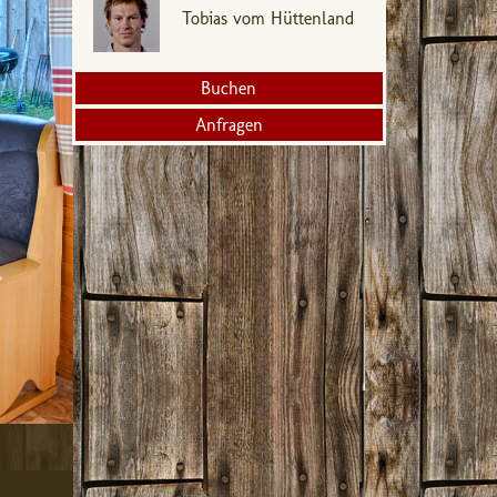
Tobias vom Hüttenland
Buchen
Anfragen