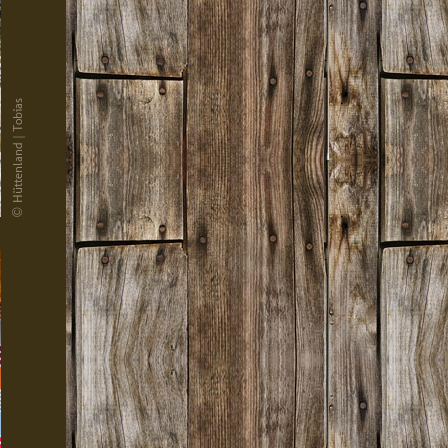
© Hüttenland | Tobias