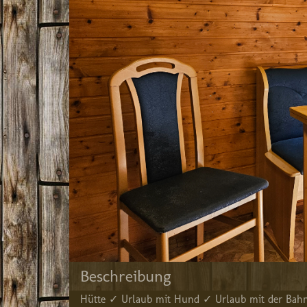
Beschreibung
Hütte ✓ Urlaub mit Hund ✓ Urlaub mit der Bahn